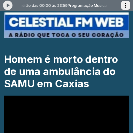
ocutor Padrão das 00:00 às 23:59
Programação Musical com Locutor P
Homem é morto dentro
de uma ambulância do
SAMU em Caxias