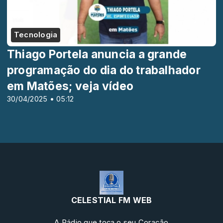
Tecnologia
Thiago Portela anuncia a grande
programação do dia do trabalhador
em Matões; veja vídeo
30/04/2025 • 05:12
CELESTIAL FM WEB
A Rádio que toca o seu Coração